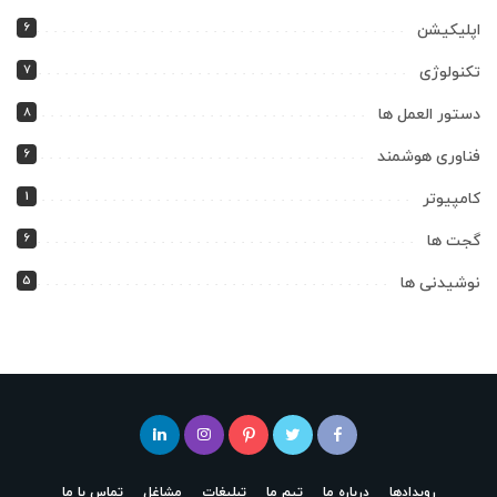
6
اپلیکیشن
7
تکنولوژی
8
دستور العمل ها
6
فناوری هوشمند
1
کامپیوتر
6
گجت ها
5
نوشیدنی ها
رویدادها
درباره ما
تیم ما
تبلیغات
مشاغل
تماس با ما