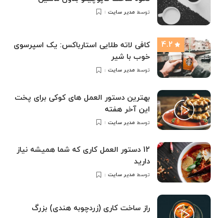
مدیر سایت
توسط
ارسال
شده
توسط
4.2
کافی لاته طلایی استارباکس: یک اسپرسوی
خوب با شیر
مدیر سایت
توسط
ارسال
شده
توسط
بهترین دستور العمل های کوکی برای پخت
این آخر هفته
مدیر سایت
توسط
ارسال
شده
توسط
12 دستور العمل کاری که شما همیشه نیاز
دارید
مدیر سایت
توسط
ارسال
شده
توسط
راز ساخت کاری (زردچوبه هندی) بزرگ