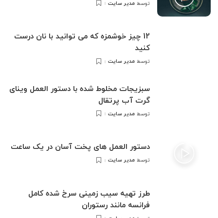
مدیر سایت
توسط
ارسال
شده
توسط
12 چیز خوشمزه که می توانید با نان درست
کنید
مدیر سایت
توسط
ارسال
شده
توسط
سبزیجات مخلوط شده با دستور العمل وینای
گرت آب پرتقال
مدیر سایت
توسط
ارسال
شده
توسط
دستور العمل های پخت آسان در یک ساعت
مدیر سایت
توسط
ارسال
شده
توسط
طرز تهیه سیب زمینی سرخ شده کامل
فرانسه مانند رستوران