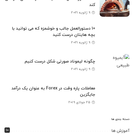
کند
9 ژانویه 2021
10 دستورالعمل جالب و خوشمزه که می توانید با
بچه هایتان درست کنید
9 ژانویه 2021
چگونه لیموناد صورتی شکل درست کنیم
9 ژانویه 2021
معاملات پاره وقت در Forex به عنوان یک درآمد
جایگزین
25 جولای 2019
دسته بندی ها
10
آموزش ها