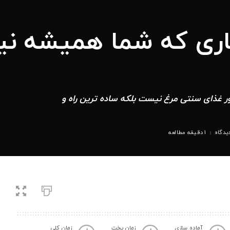
کاری که شما همیشه نیا
ر غذای سنتی مرغ نیست بلکه ساده ترین راه و
یدگاه
1 دقیقه مطالعه
آماده سازی
زمان پخت
زمان کلی