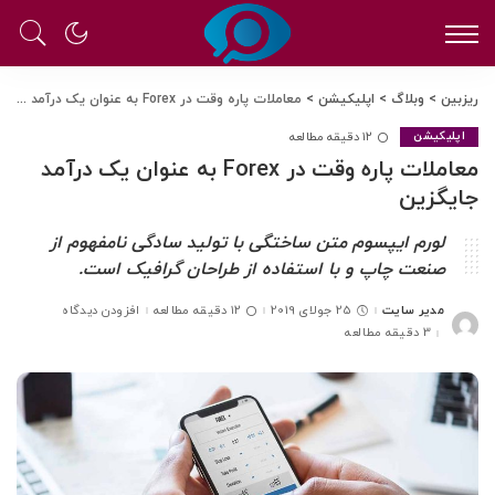
ریزبین
>
وبلاگ
>
اپلیکیشن
>
معاملات پاره وقت در Forex به عنوان یک درآمد جایگزین
۱۲ دقیقه مطالعه
اپلیکیشن
معاملات پاره وقت در Forex به عنوان یک درآمد
جایگزین
لورم ایپسوم متن ساختگی با تولید سادگی نامفهوم از
صنعت چاپ و با استفاده از طراحان گرافیک است.
مدیر سایت
25 جولای 2019
۱۲ دقیقه مطالعه
افزودن دیدگاه
ارسال
شده
3 دقیقه مطالعه
توسط