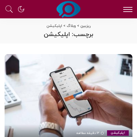
ریزبین
>
وبلاگ
>
اپلیکیشن
برچسب:
اپلیکیشن
۱۲ دقیقه مطالعه
اپلیکیشن