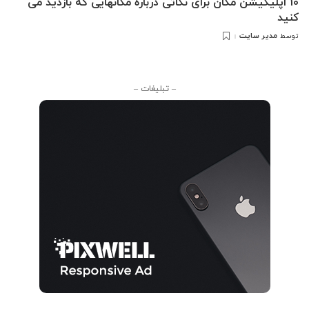
10 اپلیکیشن مکان برای نکاتی درباره مکانهایی که بازدید می
کنید
مدیر سایت
توسط
– تبلیغات –