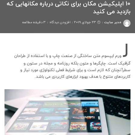
10 اپلیکیشن مکان برای نکاتی درباره مکانهایی که
بازدید می کنید
مدیر سایت
23 جولای 2019
افزودن دیدگاه
3 دقیقه مطالعه
ارسال
شده
توسط
ل
ورم ایپسوم متن ساختگی از صنعت چاپ و با استفاده از طراحان
گرافیک است. چاپگرها و متون بلکه روزنامه و مجله در ستون و
سطرآنچنان که لازم است و برای شرایط فعلی تکنولوژی مورد نیاز و
کاربردهای متنوع با هدف بهبود ابزارهای کاربردی می باشد.