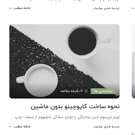
مدیر سایت
ادامه مطلب
توسط
ارسال
شده
توسط
نوشیدنی ها
12 دقیقه مطالعه
نحوه ساخت کاپوچینو بدون ماشین
لورم ایپسوم متن ساختگی با تولید سادگی نامفهوم از صنعت چاپ
...
مدیر سایت
ادامه مطلب
توسط
ارسال
شده
توسط