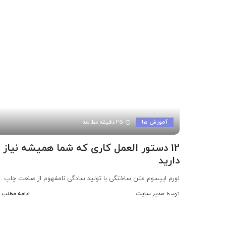
آموزش ها
25 دقیقه مطالعه
12 دستور العمل کاری که شما همیشه نیاز
دارید
لورم ایپسوم متن ساختگی با تولید سادگی نامفهوم از صنعت چاپ
..
مدیر سایت
ادامه مطلب
توسط
ارسال
شده
توسط