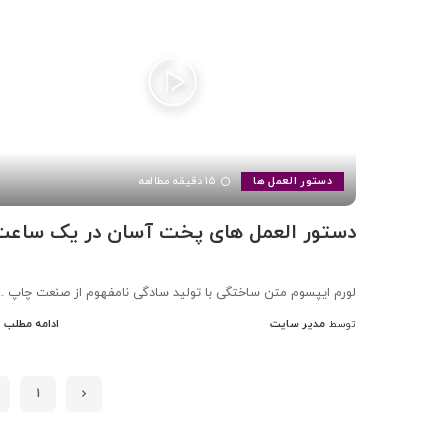
دستور العمل ها
15 دقیقه مطالعه
دستور العمل های پخت آسان در یک ساعت
لورم ایپسوم متن ساختگی با تولید سادگی نامفهوم از صنعت چاپ
..
مدیر سایت
ادامه مطلب
توسط
ارسال
شده
توسط
1