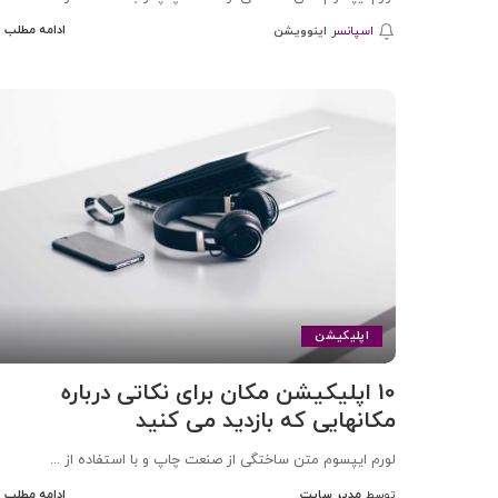
ادامه مطلب
اسپانسر
اینوویشن
اپلیکیشن
10 اپلیکیشن مکان برای نکاتی درباره
مکانهایی که بازدید می کنید
لورم ایپسوم متن ساختگی از صنعت چاپ و با استفاده از
...
مدیر سایت
ادامه مطلب
توسط