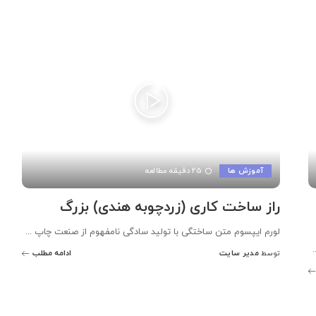
آموزش ها
25 دقیقه مطالعه
راز ساخت کاری (زردچوبه هندی) بزرگ
لورم ایپسوم متن ساختگی با تولید سادگی نامفهوم از صنعت چاپ
...
.
مدیر سایت
ادامه مطلب
توسط
ارسال
شده
توسط