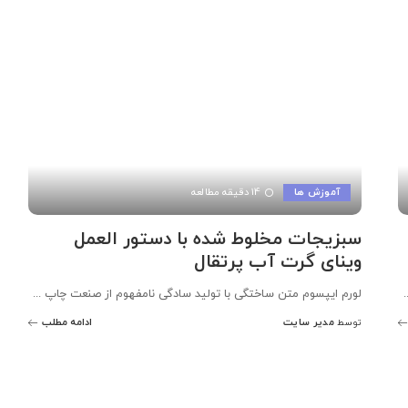
آموزش ها
14 دقیقه مطالعه
سبزیجات مخلوط شده با دستور العمل
وینای گرت آب پرتقال
.
لورم ایپسوم متن ساختگی با تولید سادگی نامفهوم از صنعت چاپ
...
مدیر سایت
ادامه مطلب
توسط
ارسال
شده
توسط