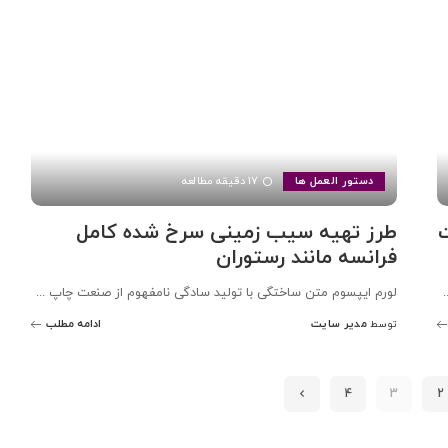
دستور العمل ها
17 دقیقه مطالعه
طرز تهیه سیب زمینی سرخ شده کامل
فرانسه مانند رستوران
.
لورم ایپسوم متن ساختگی با تولید سادگی نامفهوم از صنعت چاپ
...
مدیر سایت
ادامه مطلب
توسط
ارسال
شده
توسط
4
3
2