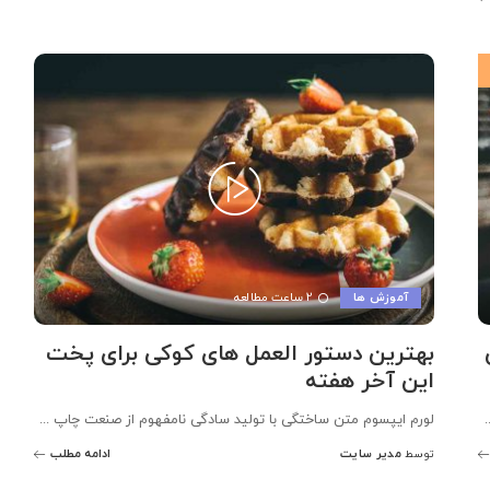
آموزش ها
2 ساعت مطالعه
بهترین دستور العمل های کوکی برای پخت
این آخر هفته
.
لورم ایپسوم متن ساختگی با تولید سادگی نامفهوم از صنعت چاپ
...
مدیر سایت
ادامه مطلب
توسط
ارسال
شده
توسط