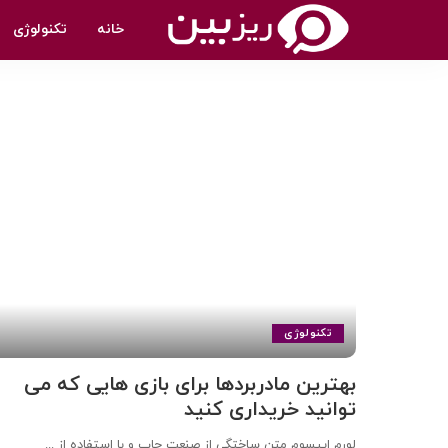
خانه
تکنولوژی
تکنولوژی
بهترین مادربردها برای بازی هایی که می
توانید خریداری کنید
لورم ایپسوم متن ساختگی از صنعت چاپ و با استفاده از
...