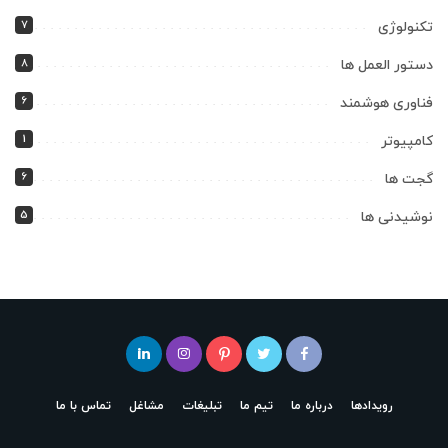
7
تکنولوژی
8
دستور العمل ها
6
فناوری هوشمند
1
کامپیوتر
6
گجت ها
5
نوشیدنی ها
رویدادها
درباره ما
تیم ما
تبلیغات
مشاغل
تماس با ما