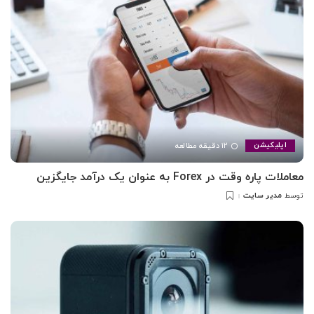
۱۲ دقیقه مطالعه
اپلیکیشن
معاملات پاره وقت در Forex به عنوان یک درآمد جایگزین
مدیر سایت
توسط
ارسال
شده
توسط