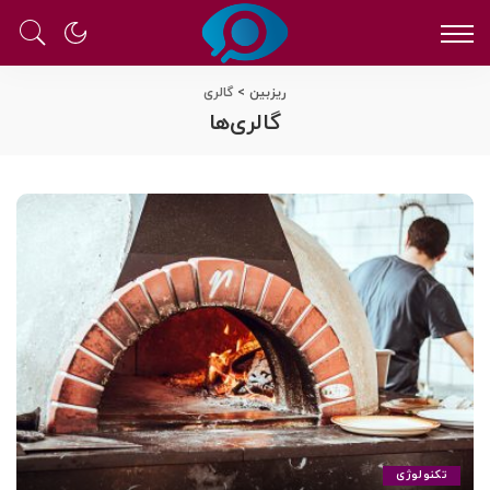
ریزبین
>
گالری
گالری‌‌ها
تکنولوژی