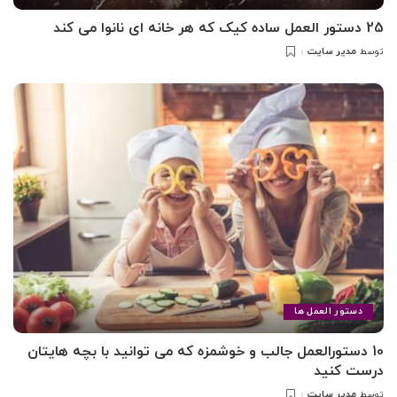
25 دستور العمل ساده کیک که هر خانه ای نانوا می کند
مدیر سایت
توسط
ارسال
شده
توسط
دستور العمل ها
10 دستورالعمل جالب و خوشمزه که می توانید با بچه هایتان
درست کنید
مدیر سایت
توسط