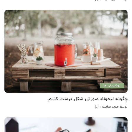
ارسال
شده
توسط
نوشیدنی ها
چگونه لیموناد صورتی شکل درست کنیم
مدیر سایت
توسط
ارسال
شده
توسط