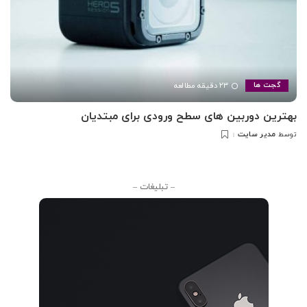
۲۳ دقیقه مطالعه
گجت ها
بهترین دوربین های سطح ورودی برای مبتدیان
مدیر سایت
توسط
ارسال
شده
توسط
– تبلیغات –